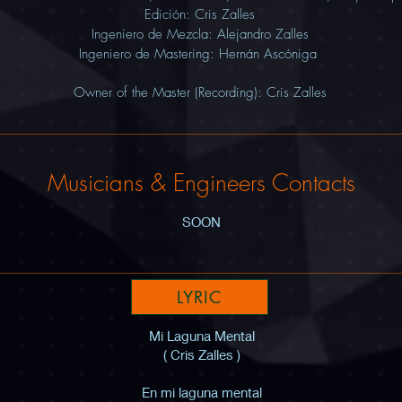
Edición: Cris Zalles
Ingeniero de M
ezcla: Alejandro Zalles
Ingeniero de Mastering: Hernán Ascóniga
Owner of the
Master (Recording
)
: Cris Zalles
Musicians & Engineers Contacts
SOON
LYRIC
Mi Laguna Mental
( Cris Zalles )
En mi laguna mental