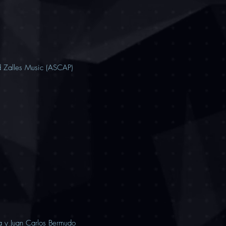
d Zalles Music (ASCAP
)
a y Juan Carlos Bermudo