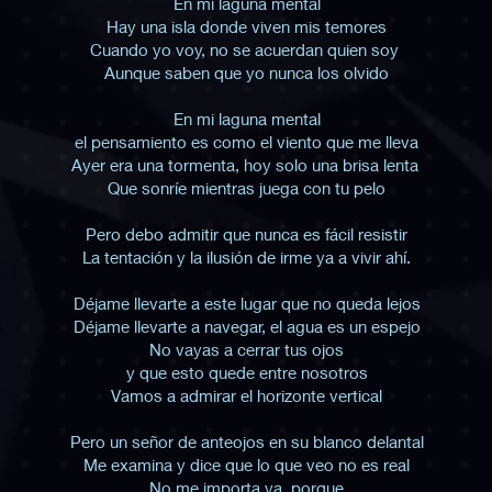
En mi laguna mental
Hay una isla donde viven mis temores
Cuando yo voy, no se acuerdan quien soy
Aunque saben que yo nunca los olvido
En mi laguna mental
el pensamiento es como el viento que me lleva
Ayer era una tormenta, hoy solo una brisa lenta
Que sonríe mientras juega con tu pelo
Pero debo admitir que nunca es fácil resistir
La tentación y la ilusión de irme ya a vivir ahí.
Déjame llevarte a este lugar que no queda lejos
Déjame llevarte a navegar, el agua es un espejo
No vayas a cerrar tus ojos
y que esto quede entre nosotros
Vamos a admirar el horizonte vertical
Pero un señor de anteojos en su blanco delantal
Me examina y dice que lo que veo no es real
No me importa ya, porque