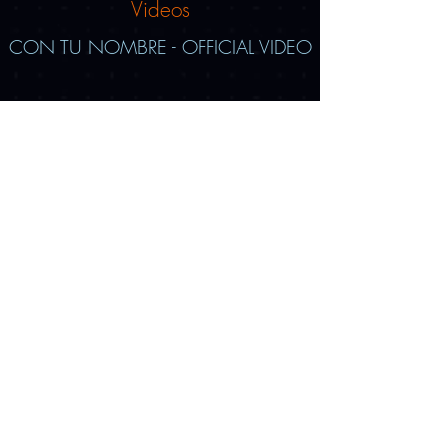
Videos
CON TU NOMBRE - OFFICIAL VIDEO
CON TU NOMBRE - LYRIC VIDEO