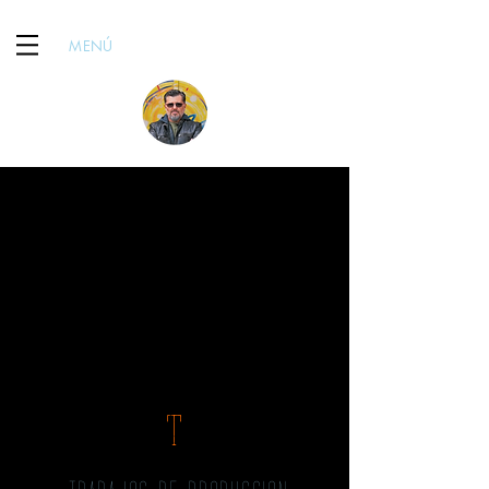
MENÚ
T